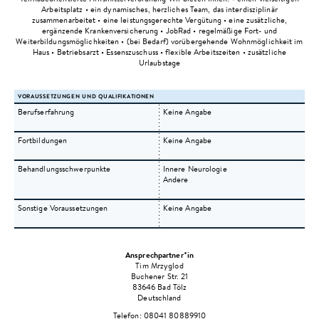
Arbeitsplatz • ein dynamisches, herzliches Team, das interdisziplinär
zusammenarbeitet • eine leistungsgerechte Vergütung • eine zusätzliche,
ergänzende Krankenversicherung • JobRad • regelmäßige Fort- und
Weiterbildungsmöglichkeiten • (bei Bedarf) vorübergehende Wohnmöglichkeit im
Haus • Betriebsarzt • Essenszuschuss • flexible Arbeitszeiten • zusätzliche
Urlaubstage
VORAUSSETZUNGEN UND QUALIFIKATIONEN
Berufserfahrung
Keine Angabe
Fortbildungen
Keine Angabe
Behandlungsschwerpunkte
Innere Neurologie
Andere
Sonstige Voraussetzungen
Keine Angabe
Ansprechpartner*in
Tim
Mrzyglod
Buchener Str. 21
83646
Bad Tölz
Deutschland
Telefon:
08041 80889910