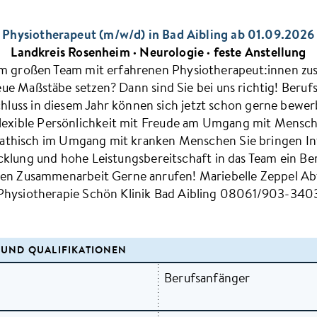
Physiotherapeut (m/w/d) in Bad Aibling
ab 01.09.2026
Landkreis Rosenheim ·
Neurologie
·
feste Anstellung
em großen Team mit erfahrenen Physiotherapeut:innen z
e Maßstäbe setzen? Dann sind Sie bei uns richtig! Berufs
hluss in diesem Jahr können sich jetzt schon gerne bewerb
lexible Persönlichkeit mit Freude am Umgang mit Mensche
hisch im Umgang mit kranken Menschen Sie bringen Int
klung und hohe Leistungsbereitschaft in das Team ein Ber
ären Zusammenarbeit Gerne anrufen! Mariebelle Zeppel Ab
Physiotherapie Schön Klinik Bad Aibling 08061/903-340
UND QUALIFIKATIONEN
Berufsanfänger