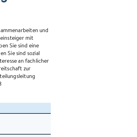
usammenarbeiten und
einsteiger mit
en Sie sind eine
n Sie sind sozial
eresse an fachlicher
eitschaft zur
teilungsleitung
3