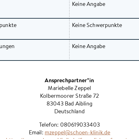
Keine Angabe
punkte
Keine Schwerpunkte
zungen
Keine Angabe
Ansprechpartner*in
Mariebelle
Zeppel
Kolbermoorer Straße 72
83043
Bad Aibling
Deutschland
Telefon:
080619033403
Email:
mzeppel@schoen-klinik.de