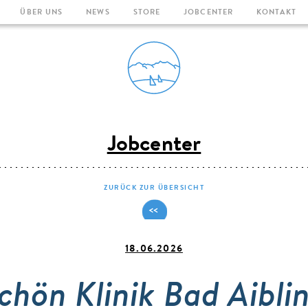
ÜBER UNS
NEWS
STORE
JOBCENTER
KONTAKT
Direkt zum Inhalt
Jobcenter
ZURÜCK ZUR ÜBERSICHT
18.06.2026
chön Klinik Bad Aibli