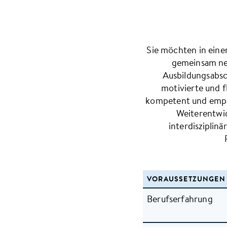
Sie möchten in ein
gemeinsam neu
Ausbildungsabsc
motivierte und f
kompetent und empat
Weiterentwic
interdisziplin
VORAUSSETZUNGEN 
Berufserfahrung