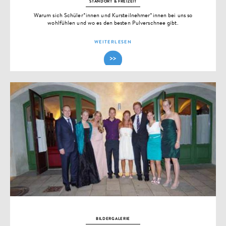
STANDORT & FREIZEIT
Warum sich Schüler*innen und Kursteilnehmer*innen bei uns so
wohlfühlen und wo es den besten Pulverschnee gibt.
WEITERLESEN
BILDERGALERIE