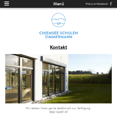
Direkt zum Inhalt
Menü
find us on facebook
Kontakt
Wir stehen ihnen gerne telefonisch zur Verfügung.
0861 16697-97