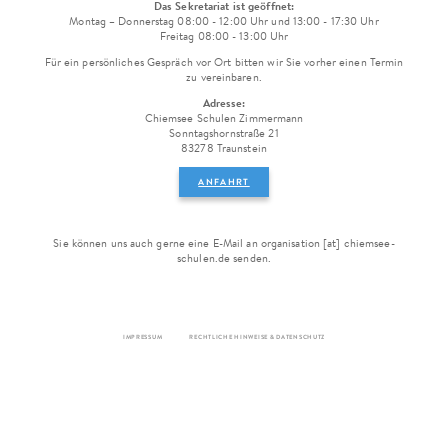
Das Sekretariat ist geöffnet:
Montag – Donnerstag 08:00 - 12:00 Uhr und 13:00 - 17:30 Uhr
Freitag 08:00 - 13:00 Uhr
Für ein persönliches Gespräch vor Ort bitten wir Sie vorher einen Termin
zu vereinbaren.
Adresse:
Chiemsee Schulen Zimmermann
Sonntagshornstraße 21
83278 Traunstein
ANFAHRT
Sie können uns auch gerne eine E-Mail an organisation [at] chiemsee-
schulen.de senden.
IMPRESSUM
RECHTLICHE HINWEISE & DATENSCHUTZ