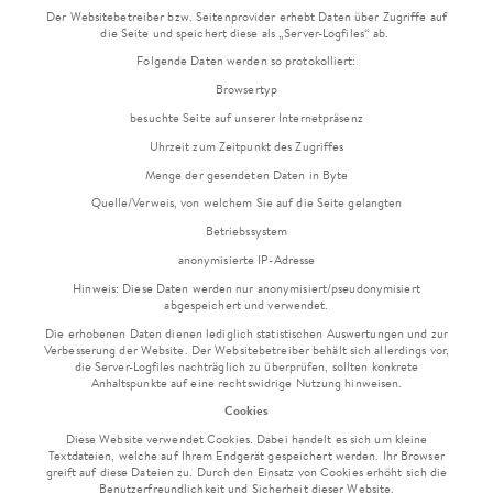
Der Websitebetreiber bzw. Seitenprovider erhebt Daten über Zugriffe auf
die Seite und speichert diese als „Server-Logfiles“ ab.
Folgende Daten werden so protokolliert:
Browsertyp
besuchte Seite auf unserer Internetpräsenz
Uhrzeit zum Zeitpunkt des Zugriffes
Menge der gesendeten Daten in Byte
Quelle/Verweis, von welchem Sie auf die Seite gelangten
Betriebssystem
anonymisierte IP-Adresse
Hinweis: Diese Daten werden nur anonymisiert/pseudonymisiert
abgespeichert und verwendet.
Die erhobenen Daten dienen lediglich statistischen Auswertungen und zur
Verbesserung der Website. Der Websitebetreiber behält sich allerdings vor,
die Server-Logfiles nachträglich zu überprüfen, sollten konkrete
Anhaltspunkte auf eine rechtswidrige Nutzung hinweisen.
Cookies
Diese Website verwendet Cookies. Dabei handelt es sich um kleine
Textdateien, welche auf Ihrem Endgerät gespeichert werden. Ihr Browser
greift auf diese Dateien zu. Durch den Einsatz von Cookies erhöht sich die
Benutzerfreundlichkeit und Sicherheit dieser Website.