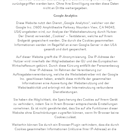
zurückgegriffen werden kann. Ohne Ihre Einwilligung werden diese Daten
nicht an Dritte weitergegeben.
Google Analytics
Diese Website nutzt den Dienst „Google Analytics“, welcher von der
Google Inc. (1600 Amphitheatre Parkway Mountain View, CA 94043,
USA) angeboten wird, zur Analyse der Websitebenutzung durch Nutzer.
Der Dienst verwendet „Cookies“ – Textdateien, welche auf Ihrem
Endgerät gespeichert werden. Die durch die Cookies gesammelten
Informationen werden im Regelfall an einen Google-Server in den USA
gesandt und dort gespeichert.
Auf dieser Website greift die IP-Anonymisierung. Die IP-Adresse der
Nutzer wird innerhalb der Mitgliedsstaaten der EU und des Europäischen
Wirtschaftsraum gekürzt. Durch diese Kürzung entfällt der Personenbezug
Ihrer IP-Adresse. Im Rahmen der Vereinbarung zur
Auftragsdatenvereinbarung, welche die Websitebetreiber mit der Google
Inc. geschlossen haben, erstellt diese mithilfe der gesammelten
Informationen eine Auswertung der Websitenutzung und der
Websiteaktivität und erbringt mit der Internetnutzung verbundene
Dienstleistungen.
Sie haben die Möglichkeit, die Speicherung des Cookies auf Ihrem Gerät
zu verhindern, indem Sie in Ihrem Browser entsprechende Einstellungen
vornehmen. Es ist nicht gewährleistet, dass Sie auf alle Funktionen dieser
Website ohne Einschränkungen zugreifen können, wenn Ihr Browser keine
Cookies zulässt.
Weiterhin können Sie durch ein Browser-Plugin verhindern, dass die durch
Cookies gesammelten Informationen (inklusive Ihrer IP-Adresse) an die